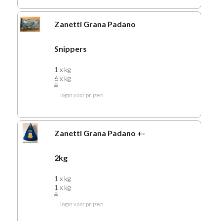
Zanetti Grana Padano
Snippers
1 x kg
6 x kg
login voor prijzen
Zanetti Grana Padano +-
2kg
1 x kg
1 x kg
login voor prijzen