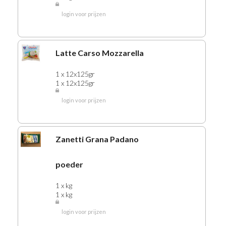
login voor prijzen
Latte Carso Mozzarella
1 x 12x125gr
1 x 12x125gr
login voor prijzen
Zanetti Grana Padano
poeder
1 x kg
1 x kg
login voor prijzen