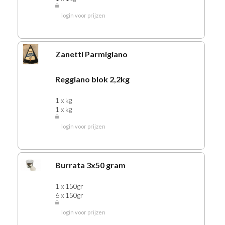
login voor prijzen
Zanetti Parmigiano
Reggiano blok 2,2kg
1 x kg
1 x kg
login voor prijzen
Burrata 3x50 gram
1 x 150gr
6 x 150gr
login voor prijzen