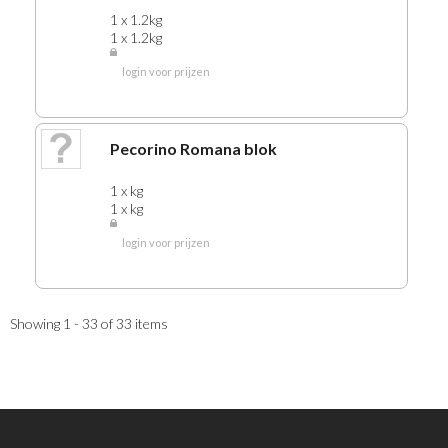
1 x 1.2kg
1 x 1.2kg
login voor prijzen
Pecorino Romana blok
1 x kg
1 x kg
login voor prijzen
Showing 1 - 33 of 33 items