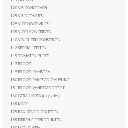
120 VIS CONCERVEN
125 VIS DIEPVRIES
129 VLEES (DIEPVRIES)
135 VLEES CONCERVEN
140 VRUCHTEN CONSERVEN
142 SPECIALITEITEN
145 TOMATEN-PUREE
147 BROOD
149 BROOD KAMSTRA
150 BROOD PANESCO-DAUPHINE
151 BROOD VANDEMOORTELE
160 GEBAK-KOEK (diepvries)
165 KOEK
175 BAK-BENODIGDHEDEN
185 EIEREN-EIERPRODUKTEN
190 MEEL-BLOEM