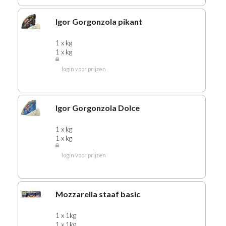
Igor Gorgonzola pikant
1 x kg
1 x kg
login voor prijzen
Igor Gorgonzola Dolce
1 x kg
1 x kg
login voor prijzen
Mozzarella staaf basic
1 x 1kg
1 x 1kg