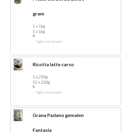
gram
1 x 1kg
1 x 1kg
login voor prijzen
Ricotta latte carso
1 x 250g
12 x 250g
login voor prijzen
Grana Padano gemalen
Fantasia