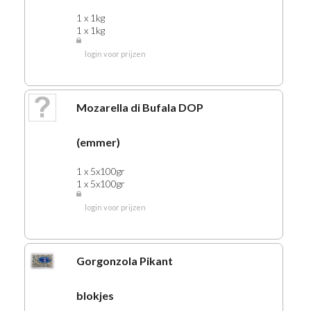
1 x 1kg
1 x 1kg
login voor prijzen
Mozarella di Bufala DOP
(emmer)
1 x 5x100gr
1 x 5x100gr
login voor prijzen
Gorgonzola Pikant
blokjes