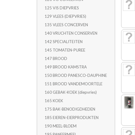
125 VIS DIEPVRIES
129 VLEES (DIEPVRIES)
135 VLEES CONCERVEN
140 VRUCHTEN CONSERVEN
142 SPECIALITEITEN
145 TOMATEN-PUREE
147 BROOD
149 BROOD KAMSTRA
150 BROOD PANESCO-DAUPHINE
151 BROOD VANDEMOORTELE
160 GEBAK-KOEK (diepvries)
165 KOEK
175 BAK-BENODIGDHEDEN
185 EIEREN-EIERPRODUKTEN
190 MEEL-BLOEM
195 PANEERMEEL