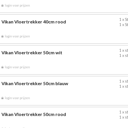
login voor prijzen
1 x S
Vikan Vloertrekker 40cm rood
1 x S
login voor prijzen
1 x s
Vikan Vloertrekker 50cm wit
1 x s
login voor prijzen
1 x s
Vikan Vloertrekker 50cm blauw
1 x s
login voor prijzen
1 x s
Vikan Vloertrekker 50cm rood
1 x s