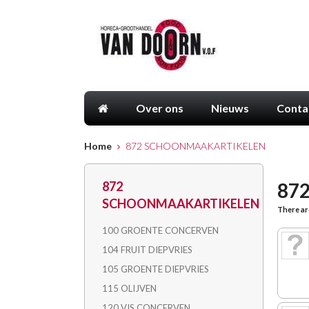
Over ons
Nieuws
Conta
Home
872 SCHOONMAAKARTIKELEN
87
872
SCHOONMAAKARTIKELEN
There ar
100 GROENTE CONCERVEN
104 FRUIT DIEPVRIES
105 GROENTE DIEPVRIES
115 OLIJVEN
120 VIS CONCERVEN