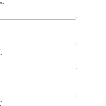
5st
t
t
st
st
t
t
st
st