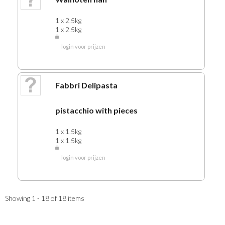
1 x 2.5kg
1 x 2.5kg
login voor prijzen
Fabbri Delipasta
pistacchio with pieces
1 x 1.5kg
1 x 1.5kg
login voor prijzen
Showing 1 - 18 of 18 items