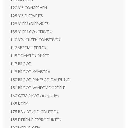
120 VIS CONCERVEN
125 VIS DIEPVRIES
129 VLEES (DIEPVRIES)
135 VLEES CONCERVEN
140 VRUCHTEN CONSERVEN
142 SPECIALITEITEN
145 TOMATEN-PUREE
147 BROOD
149 BROOD KAMSTRA
150 BROOD PANESCO-DAUPHINE
151 BROOD VANDEMOORTELE
160 GEBAK-KOEK (diepvries)
165 KOEK
175 BAK-BENODIGDHEDEN
185 EIEREN-EIERPRODUKTEN
190 MEEL-BLOEM