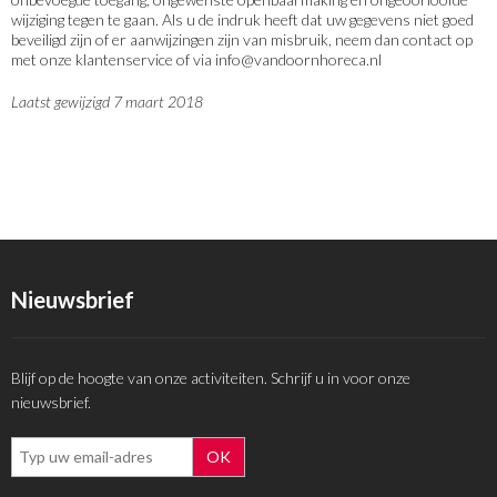
wijziging tegen te gaan. Als u de indruk heeft dat uw gegevens niet goed
beveiligd zijn of er aanwijzingen zijn van misbruik, neem dan contact op
met onze klantenservice of via
info@vandoornhoreca.nl
Laatst gewijzigd 7 maart 2018
Nieuwsbrief
Blijf op de hoogte van onze activiteiten. Schrijf u in voor onze
nieuwsbrief.