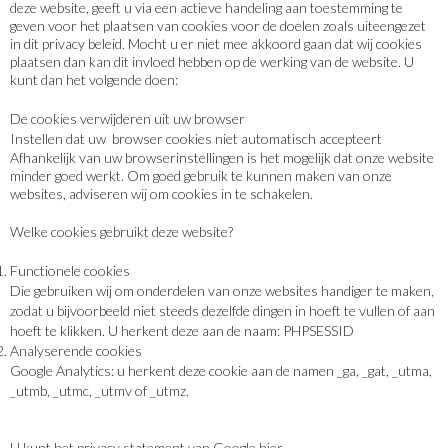
deze website, geeft u via een actieve handeling aan toestemming te
geven voor het plaatsen van cookies voor de doelen zoals uiteengezet
in dit privacy beleid. Mocht u er niet mee akkoord gaan dat wij cookies
plaatsen dan kan dit invloed hebben op de werking van de website. U
kunt dan het volgende doen:
De cookies verwijderen uit uw browser
Instellen dat uw browser cookies niet automatisch accepteert
Afhankelijk van uw browserinstellingen is het mogelijk dat onze website
minder goed werkt. Om goed gebruik te kunnen maken van onze
websites, adviseren wij om cookies in te schakelen.
Welke cookies gebruikt deze website?
Functionele cookies
Die gebruiken wij om onderdelen van onze websites handiger te maken,
zodat u bijvoorbeeld niet steeds dezelfde dingen in hoeft te vullen of aan
hoeft te klikken. U herkent deze aan de naam: PHPSESSID
Analyserende cookies
Google Analytics: u herkent deze cookie aan de namen _ga, _gat, _utma,
_utmb, _utmc, _utmv of _utmz.
U kunt het privacy statement van Google hier