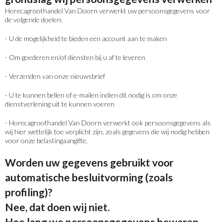
Horecagroothandel Van Doorn verwerkt uw persoonsgegevens voor
de volgende doelen:
- U de mogelijkheid te bieden een account aan te maken
- Om goederen en/of diensten bij u af te leveren
- Verzenden van onze nieuwsbrief
- U te kunnen bellen of e-mailen indien dit nodig is om onze
dienstverlening uit te kunnen voeren
- Horecagroothandel Van Doorn verwerkt ook persoonsgegevens als
wij hier wettelijk toe verplicht zijn, zoals gegevens die wij nodig hebben
voor onze belastingaangifte.
Worden uw gegevens gebruikt voor
automatische besluitvorming (zoals
profiling)?
Nee, dat doen wij niet.
Hoe lang we persoonsgegevens bewaren