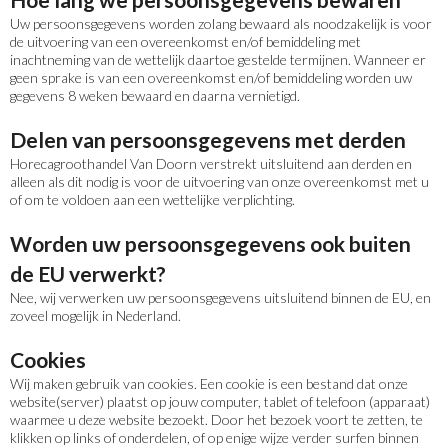
Uw persoonsgegevens worden zolang bewaard als noodzakelijk is voor
de uitvoering van een overeenkomst en/of bemiddeling met
inachtneming van de wettelijk daartoe gestelde termijnen. Wanneer er
geen sprake is van een overeenkomst en/of bemiddeling worden uw
gegevens 8 weken bewaard en daarna vernietigd.
Delen van persoonsgegevens met derden
Horecagroothandel Van Doorn verstrekt uitsluitend aan derden en
alleen als dit nodig is voor de uitvoering van onze overeenkomst met u
of om te voldoen aan een wettelijke verplichting.
Worden uw persoonsgegevens ook buiten
de EU verwerkt?
Nee, wij verwerken uw persoonsgegevens uitsluitend binnen de EU, en
zoveel mogelijk in Nederland.
Cookies
Wij maken gebruik van cookies. Een cookie is een bestand dat onze
website(server) plaatst op jouw computer, tablet of telefoon (apparaat)
waarmee u deze website bezoekt. Door het bezoek voort te zetten, te
klikken op links of onderdelen, of op enige wijze verder surfen binnen