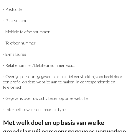
- Postcode
- Plaatsnaam
- Mobiele telefoonnummer
- Telefoonnummer
- E-mailadres
- Relatienummer/Debiteurnummer Exact
- Overige persoonsgegevens die u actief verstrekt bijvoorbeeld door
een profiel op deze website aan te maken, in correspondentie en
telefonisch
- Gegevens over uw activiteiten op onze website
- Internetbrowser en apparaat type
Met welk doel en op basis van welke
grondslag wij persoonsgegevens verwerken