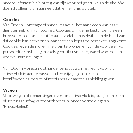
andere informatie die nuttig kan zijn voor het gebruik van de site. We
doen dit alleen als jij aangeeft dat je hier prijs op stelt.
Cookies
Van Doorn Horecagroothandel maakt bij het aanbieden van haar
diensten gebruik van cookies. Cookies zijn kleine bestanden die een
browser op de harde schijf plaatst zodat een website aan de hand van
dat cookie kan herkennen wanneer een bepaalde bezoeker langskomt.
Cookies geven de mogelijkheid om te profiteren van de voordelen van
persoonlijke instellingen zoals gebruikersnamen, wachtwoorden en
voorkeursinstellingen.
Van Doorn Horecagroothandel behoudt zich het recht voor dit
Privacybeleid aan te passen indien wijzigingen in ons beleid,
bedrijfsvoering, de wet of rechtspraak daartoe aanleiding geven.
Vragen
Voor vragen of opmerkingen over ons privacybeleid, kun je een e-mail
sturen naar info@vandoornhoreca.nl onder vermelding van
'Privacybeleid'.