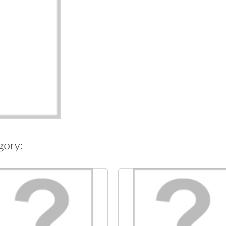
gory: