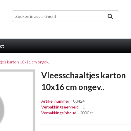
ct
tjes karton 10x16 cm ongev..
Vleesschaaltjes karton
10x16 cm ongev..
Artikel nummer
88424
Verpakkingseenheid
1
Verpakkingsinhoud
2000st