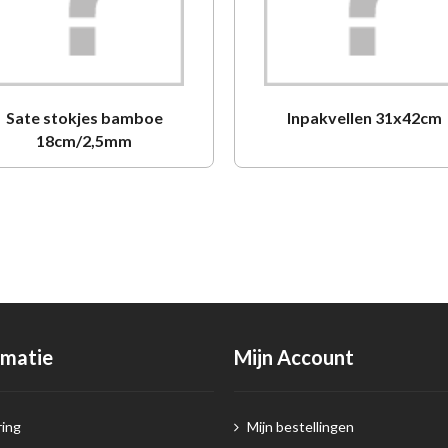
Sate stokjes bamboe
Inpakvellen 31x42cm
18cm/2,5mm
rmatie
Mijn Account
ing
Mijn bestellingen