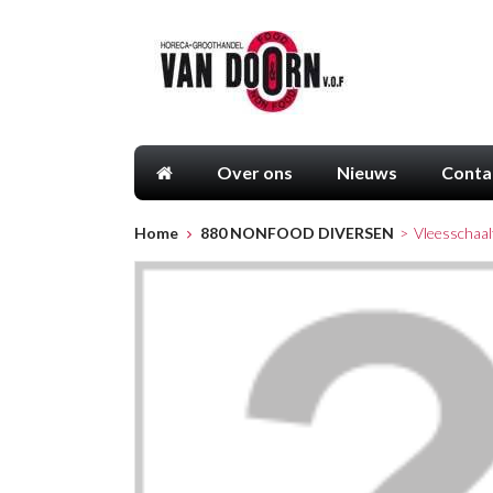
Over ons
Nieuws
Conta
Home
880 NONFOOD DIVERSEN
>
Vleesschaal