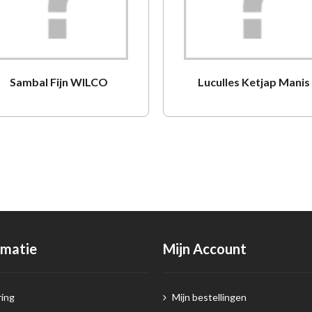
Sambal Fijn WILCO
Luculles Ketjap Manis
rmatie
Mijn Account
ing
Mijn bestellingen