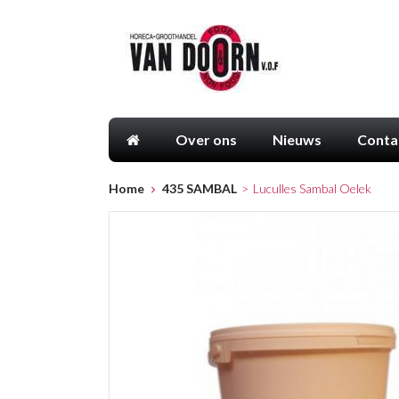
Over ons
Nieuws
Conta
Home
435 SAMBAL
>
Luculles Sambal Oelek