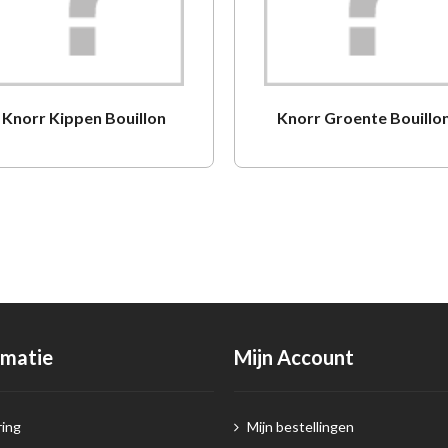
Knorr Kippen Bouillon
Knorr Groente Bouillo
rmatie
Mijn Account
ing
Mijn bestellingen