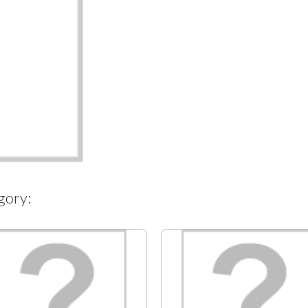
gory: