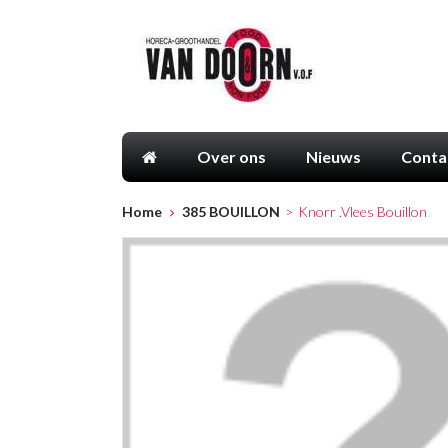
Over ons
Nieuws
Conta
Home
385 BOUILLON
>
Knorr .Vlees Bouillon