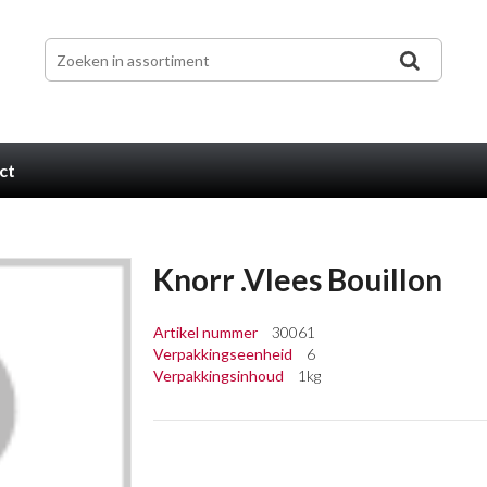
ct
Knorr .Vlees Bouillon
Artikel nummer
30061
Verpakkingseenheid
6
Verpakkingsinhoud
1kg